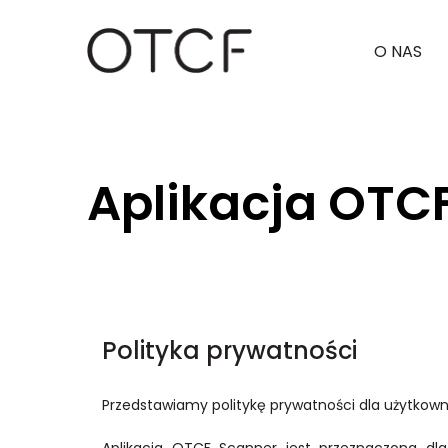
O NAS
Strona główna
Aplikacja OTCF Scanner
Aplikacja OTC
Polityka prywatności
Przedstawiamy politykę prywatności dla użytkowni
Aplikacja OTCF Scanner jest przeznaczona dl