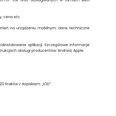
, cena etc.
wnień na urządzeniu mobilnym: dane techniczne
instalowanie aplikacji. Szczegółowe informacje
ukcjach obsługi producentów: Android, Apple.
20 Kraków z dopiskiem: „IOD”.