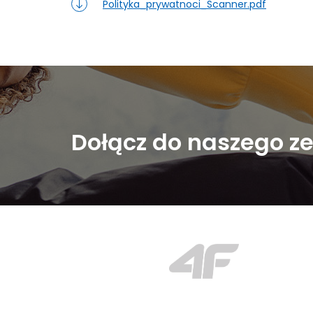
Polityka_prywatnoci_Scanner.pdf
Dołącz do naszego ze