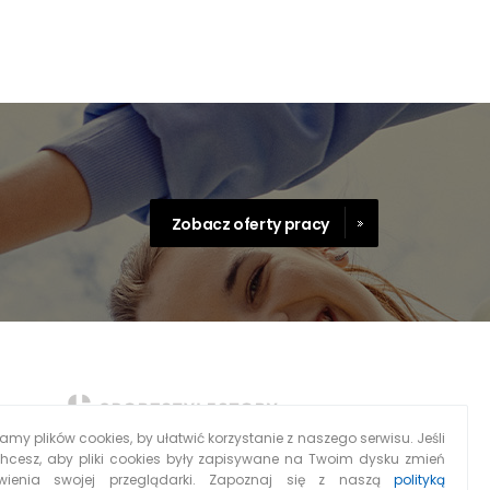
Zobacz oferty pracy
my plików cookies, by ułatwić korzystanie z naszego serwisu. Jeśli
chcesz, aby pliki cookies były zapisywane na Twoim dysku zmień
wienia swojej przeglądarki. Zapoznaj się z naszą
polityką