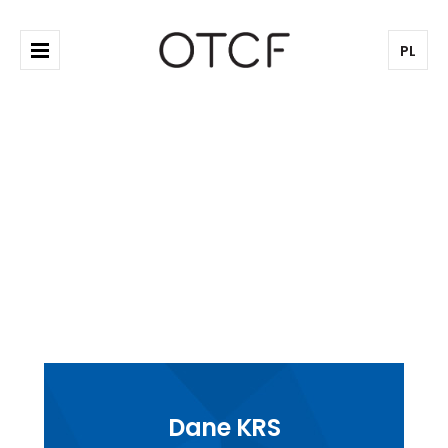
PL
Dla akcjonariuszy
Dane KRS