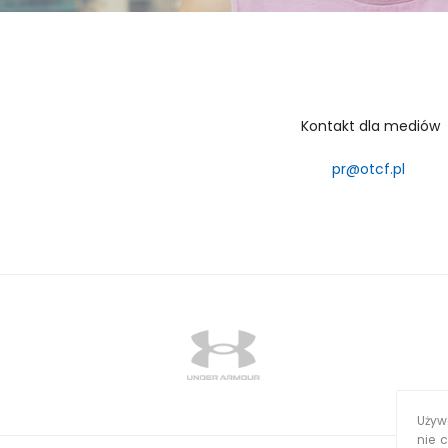
Kontakt dla mediów
pr@otcf.pl
Używa
nie 