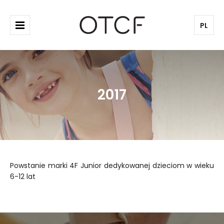
PL
2017
Powstanie marki 4F Junior dedykowanej dzieciom w wieku
6-12 lat