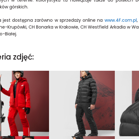
ków górskich.
a jest dostępna zarówno w sprzedaży online na
www.4F.com.pl
,
e-Krupówki, CH Bonarka w Krakowie, CH Westfield Arkadia w Warsza
o-Białej.
ria zdjęć: