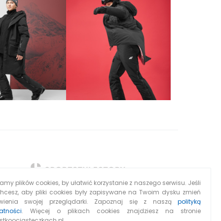
my plików cookies, by ułatwić korzystanie z naszego serwisu. Jeśli
chcesz, aby pliki cookies były zapisywane na Twoim dysku zmień
wienia swojej przeglądarki. Zapoznaj się z naszą
polityką
atności
. Więcej o plikach cookies znajdziesz na stronie
stkoociasteczkach.pl.