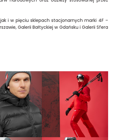
 jak i w pięciu sklepach stacjonarnych marki 4F –
wie, Galerii Bałtyckiej w Gdańsku i Galerii Sfera