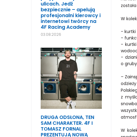
ulicach. Jedź
została
bezpiecznie – apelują
profesjonalni kierowcy i
W kolek
internetowi twórcy na
4F Racing Academy
- kurtk
03.08.2026
- funkc
- kurtk
wodoodp
- dzia
o grub
– Zains
odzieży
Polskie
z myśl
snowboa
wszys
DRUGA ODSŁONA, TEN
atmosf
SAM CHARAKTER. 4F I
TOMASZ FORNAL
W kole
PREZENTUJĄ NOWĄ
sporto