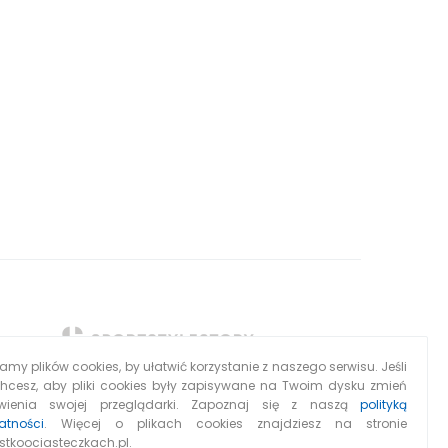
my plików cookies, by ułatwić korzystanie z naszego serwisu. Jeśli
chcesz, aby pliki cookies były zapisywane na Twoim dysku zmień
wienia swojej przeglądarki. Zapoznaj się z naszą
polityką
atności
. Więcej o plikach cookies znajdziesz na stronie
stkoociasteczkach.pl.