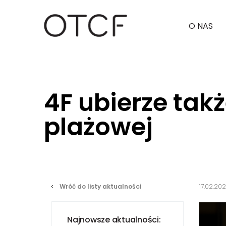
O NAS
Strona główna
Dla mediów
Informacje prasowe
4F ubierze tak
plażowej
Wróć do listy aktualności
17.02.20
Najnowsze aktualności: