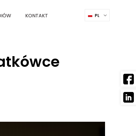
DIÓW
KONTAKT
PL
iatkówce