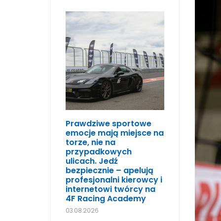
Prawdziwe sportowe
emocje mają miejsce na
torze, nie na
przypadkowych
ulicach. Jedź
bezpiecznie – apelują
profesjonalni kierowcy i
internetowi twórcy na
4F Racing Academy
03.08.2026