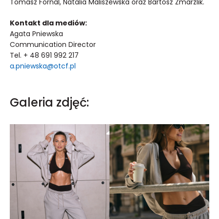
Tomasz Fornal, Natalia Maliszewska oraz Bartosz Zmarzlik.
Kontakt dla mediów:
Agata Pniewska
Communication Director
Tel. + 48 691 992 217
a.pniewska@otcf.pl
Galeria zdjęć: