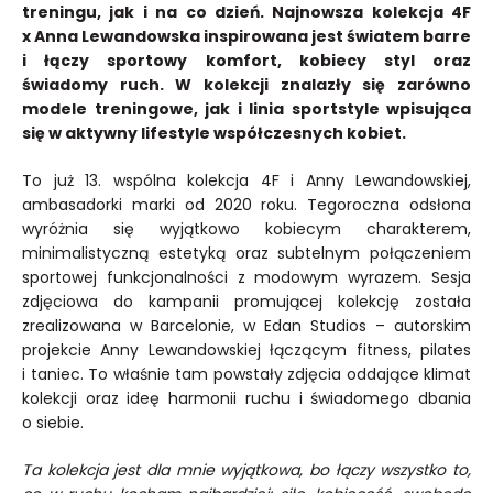
treningu, jak i na co dzień. Najnowsza kolekcja 4F
x Anna Lewandowska inspirowana jest światem barre
i łączy sportowy komfort, kobiecy styl oraz
świadomy ruch. W kolekcji znalazły się zarówno
modele treningowe, jak i linia sportstyle wpisująca
się w aktywny lifestyle współczesnych kobiet.
To już 13. wspólna kolekcja 4F i Anny Lewandowskiej,
ambasadorki marki od 2020 roku. Tegoroczna odsłona
wyróżnia się wyjątkowo kobiecym charakterem,
minimalistyczną estetyką oraz subtelnym połączeniem
sportowej funkcjonalności z modowym wyrazem. Sesja
zdjęciowa do kampanii promującej kolekcję została
zrealizowana w Barcelonie, w Edan Studios – autorskim
projekcie Anny Lewandowskiej łączącym fitness, pilates
i taniec. To właśnie tam powstały zdjęcia oddające klimat
kolekcji oraz ideę harmonii ruchu i świadomego dbania
o siebie.
Ta kolekcja jest dla mnie wyjątkowa, bo łączy wszystko to,