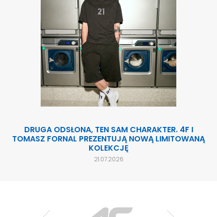
DRUGA ODSŁONA, TEN SAM CHARAKTER. 4F I
TOMASZ FORNAL PREZENTUJĄ NOWĄ LIMITOWANĄ
KOLEKCJĘ
21.07.2026