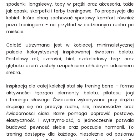
spodenki, longsleevy, topy w prążki oraz akcesoria, takie
jak opaski, skarpetki i torby treningowe. To propozycja dla
kobiet, które chcą zachować sportowy komfort również
poza treningiem - na przykład w codziennym ruchu po
mieście.
Całość utrzymana jest w kobiecej, minimalistycznej
palecie kolorystycznej inspirowanej światem baletu.
Pastelowy róż, szarości, biel, czekoladowy brąz oraz
głęboka czerń zostały uzupełnione chłodnym odcieniem
srebra.
Inspiracją dla całej kolekcji stał się trening barre – forma
aktywności łącząca elementy baletu, pilatesu, jogi
i treningu siłowego. Ćwiczenia wykonywane przy drążku
skupiają się na precyzji ruchu, sile, równowadze oraz
świadomości ciała. Barre pomaga poprawić postawę,
elastyczność i wytrzymałość, a jednocześnie pozwala
budować pewność siebie oraz poczucie harmonii. To
trening dostępny dla każdego, niezależnie od poziomu