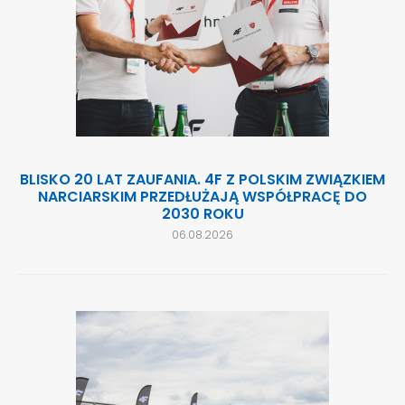
BLISKO 20 LAT ZAUFANIA. 4F Z POLSKIM ZWIĄZKIEM
NARCIARSKIM PRZEDŁUŻAJĄ WSPÓŁPRACĘ DO
2030 ROKU
06.08.2026