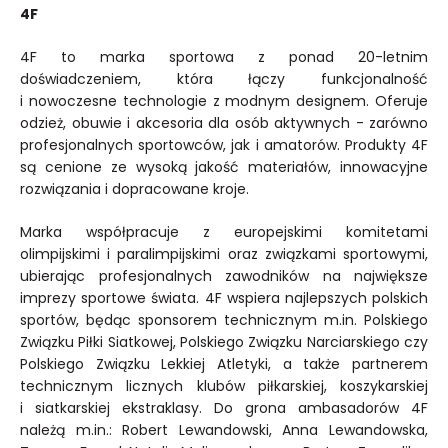
4F
4F to marka sportowa z ponad 20-letnim
doświadczeniem, która łączy funkcjonalność
i nowoczesne technologie z modnym designem. Oferuje
odzież, obuwie i akcesoria dla osób aktywnych - zarówno
profesjonalnych sportowców, jak i amatorów. Produkty 4F
są cenione ze wysoką jakość materiałów, innowacyjne
rozwiązania i dopracowane kroje.
Marka współpracuje z europejskimi komitetami
olimpijskimi i paralimpijskimi oraz związkami sportowymi,
ubierając profesjonalnych zawodników na największe
imprezy sportowe świata. 4F wspiera najlepszych polskich
sportów, będąc sponsorem technicznym m.in. Polskiego
Związku Piłki Siatkowej, Polskiego Związku Narciarskiego czy
Polskiego Związku Lekkiej Atletyki, a także partnerem
technicznym licznych klubów piłkarskiej, koszykarskiej
i siatkarskiej ekstraklasy. Do grona ambasadorów 4F
należą m.in.: Robert Lewandowski, Anna Lewandowska,